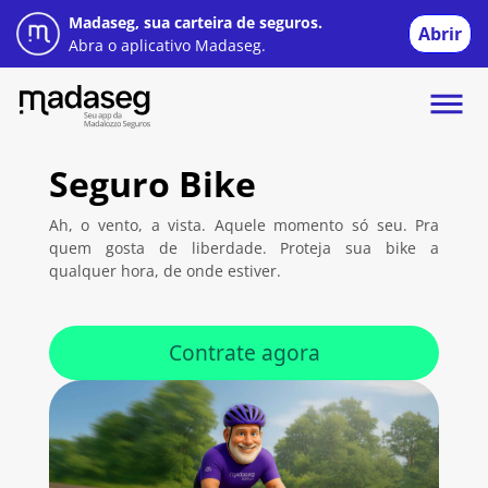
Madaseg, sua carteira de seguros.
Abrir
Abra o aplicativo Madaseg.
Seguro
Bike
Ah, o vento, a vista. Aquele momento só seu.
Pra
quem gosta de liberdade.
Proteja sua bike a
qualquer hora, de onde estiver.
Contrate agora