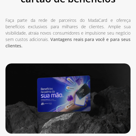
Faça parte da rede de parceiros do MadaCard e ofereça
benefícios exclusivos para milhares de clientes. Amplie sua
visibilidade, atraia novos consumidores e impulsione seu negócio
sem custos adicionais.
Vantagens reais para você e para seus
clientes.