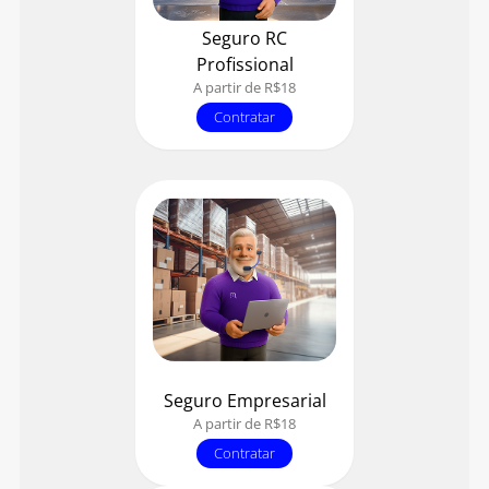
Seguro RC
Profissional
A partir de R$18
Contratar
Seguro Empresarial
A partir de R$18
Contratar