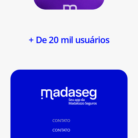
+ De 20 mil usuários
CONTATO
CONTATO