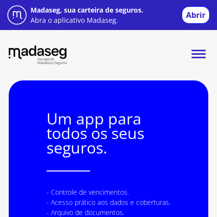
Madaseg, sua carteira de seguros.
Abrir
Abra o aplicativo Madaseg.
Um app para
todos os seus
seguros.
- Controle de vencimentos.
- Acesso prático aos dados e coberturas.
- Arquivo de documentos.