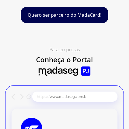
Quero ser parceiro do MadaCard!
Para empresas
Conheça o Portal
https://
www.madaseg.com.br