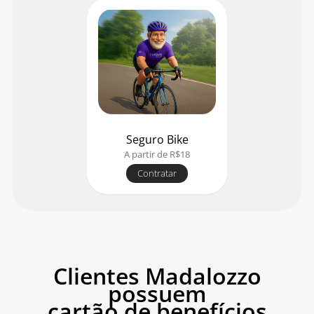
Seguro Bike
A partir de R$18
Contratar
Clientes Madalozzo
possuem
cartão de benefícios